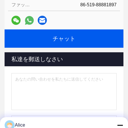
ファックス:
86-519-88881897
チャット
私達を郵送しなさい
Alice