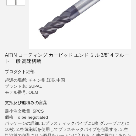
AITiN コーティング カービッド エンド ミル 3/8" 4 フルー
ト 一般 高速切断
プロダクト細部
起源の場所: チャン州,江苏,中国
ブランド名: SUPAL
モデル番号: OEM
支払及び船積みの言葉
最小注文数量: 5PCS
価格: To be negotiated
パッケージの詳細: 1.プラスティックパイプに1枚,グループごとに
10枚. 2.空気泡紙を使用してプラスチックパイプを包装する. 3.空
気泡紙で包装された商品をカートンに入れる. 4.他の梱包は,あなた