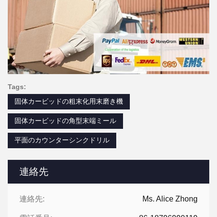
Tags:
固体カービッドの粗末化用末磨き機
固体カービッドの角型末端ミール
平面のカウンターシンクドリル
連絡先
連絡先:
Ms. Alice Zhong