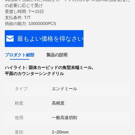
の必要に応じて受け
受渡し時間: 7〜15日
支払条件: T/T
供給の能力: 10000000PCS
最もよい価格を得なさい
プロダクト細部
製品の説明
ハイライト:
固体カービッドの角型末端ミール
,
平面のカウンターシンクドリル
タイプ:
エンドミール
精度:
高精度
使用:
一般高速切削
直径:
1~20mm