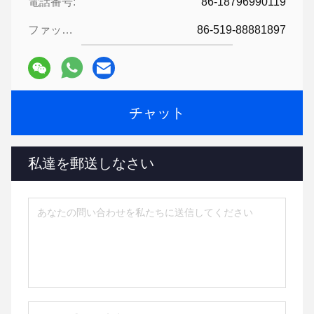
電話番号:
86-18796990119
ファックス:
86-519-88881897
チャット
私達を郵送しなさい