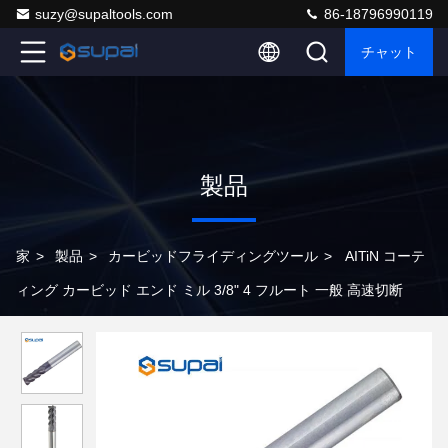
suzy@supaltools.com
86-18796990119
チャット
製品
家
>
製品
>
カービッドフライディングツール
>
AITiN コーテ
ィング カービッド エンド ミル 3/8" 4 フルート 一般 高速切断