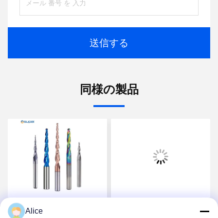
送信する
同様の製品
スパール 耐久性高い高級
Supal 高品質精密超硬ル
Alice
カービッドルータービッ
ータービット、木工用ヘ