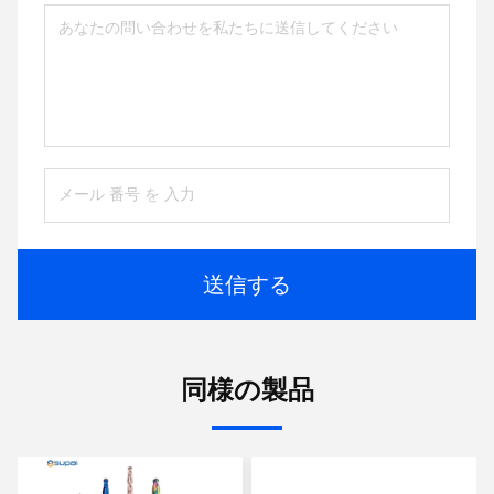
送信する
同様の製品