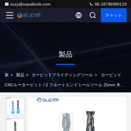
suzy@supaltools.com
86-18796990119
チャット
製品
家
>
製品
>
カービッドフライディングツール
>
カービッド
CNCルータービット / 2 フルートエンドミールツール 25mm 木材
加工用