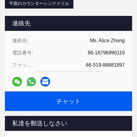
平面のカウンターシンクドリル
連絡先
連絡先:
Ms. Alice Zhong
電話番号:
86-18796990119
ファックス:
86-519-88881897
チャット
私達を郵送しなさい