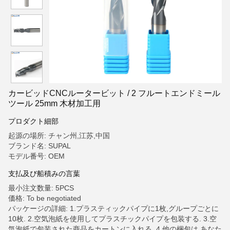
カービッドCNCルータービット / 2 フルートエンドミール
ツール 25mm 木材加工用
プロダクト細部
起源の場所: チャン州,江苏,中国
ブランド名: SUPAL
モデル番号: OEM
支払及び船積みの言葉
最小注文数量: 5PCS
価格: To be negotiated
パッケージの詳細: 1.プラスティックパイプに1枚,グループごとに
10枚. 2.空気泡紙を使用してプラスチックパイプを包装する. 3.空
気泡紙で包装された商品をカートンに入れる. 4.他の梱包は,あなた