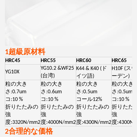
1超級原材料
HRC45
HRC55
HRC60
HRC65
YG10.2 &WF25
K44 & K40 (ド
H10F (ス
YG10X
(台湾)
イツ語)
ーデン)
粒の大き
粒の大き
粒の大き
粒の大き
さ:0.7um
さ:0.6um
さ:0.5um
さ:0.5um
コ:10 %
コ:10 %
コール12%
コ:10 %
折りたたみの
折りたたみの
折りたたみの
折りたた
強
強
強
強
度:3320N/mm2
度:4000N/mm2
度:4300N/mm2
度:4300N
2合理的な価格