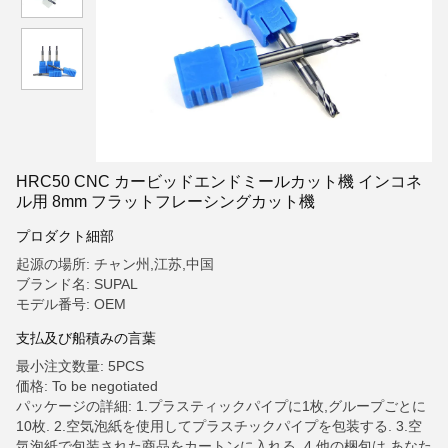
HRC50 CNC カービッドエンドミールカット機 インコネ
ル用 8mm フラットフレーシングカット機
プロダクト細部
起源の場所: チャン州,江苏,中国
ブランド名: SUPAL
モデル番号: OEM
支払及び船積みの言葉
最小注文数量: 5PCS
価格: To be negotiated
パッケージの詳細: 1.プラスティックパイプに1枚,グループごとに
10枚. 2.空気泡紙を使用してプラスチックパイプを包装する. 3.空
気泡紙で包装された商品をカートンに入れる. 4.他の梱包は,あなた