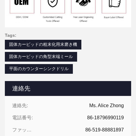
Tags:
固体カービッドの粗末化用末磨き機
固体カービッドの角型末端ミール
平面のカウンターシンクドリル
連絡先
連絡先:
Ms. Alice Zhong
電話番号:
86-18796990119
ファックス:
86-519-88881897