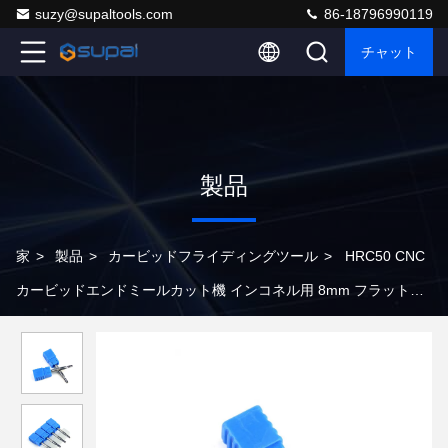
suzy@supaltools.com
86-18796990119
チャット
製品
家
>
製品
>
カービッドフライディングツール
>
HRC50 CNC
カービッドエンドミールカット機 インコネル用 8mm フラットフ
レーシングカット機