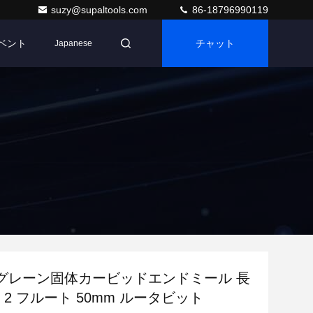
suzy@supaltools.com
86-18796990119
ベント
チャット
Japanese
グレーン固体カービッドエンドミール 長
m 2 フルート 50mm ルータビット