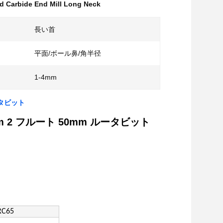
id Carbide End Mill Long Neck
長い首
平面/ボール鼻/角半径
1-4mm
ータビット
2 フルート 50mm ルータビット
RC65