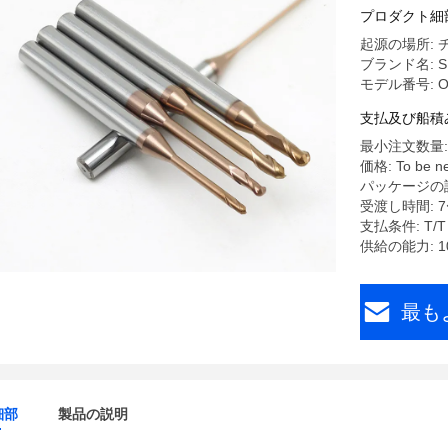
プロダクト細
起源の場所: 
ブランド名: S
モデル番号: O
支払及び船積
最小注文数量: 
価格: To be ne
パッケージの
受渡し時間: 7
支払条件: T/T
供給の能力: 10
最も
細部
製品の説明