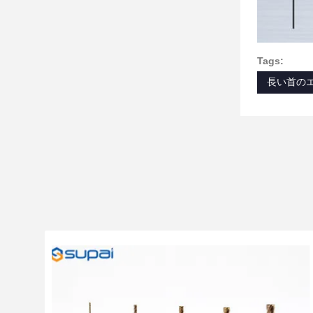
Tags:
長い首のエ