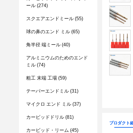
ール
(274)
スクエアエンドミール
(55)
球の鼻のエンド ミル
(65)
角半径 端ミール
(40)
アルミニウムのためのエンド
ミル
(74)
粗工 末端 工場
(59)
テーパーエンドミル
(31)
マイクロ エンド ミル
(37)
カービッドドリル
(81)
プロダクト
カービッド・リーム
(45)