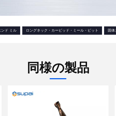
ンド ミル
ロングネック・カービッド・ミール・ビット
固体
同様の製品