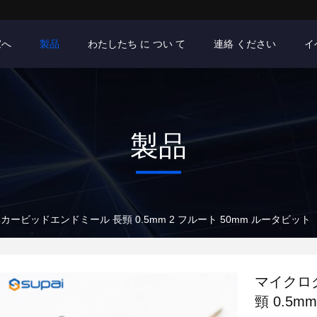
家へ
製品
わたしたち に つい て
連絡 ください
イ
製品
ービッドエンドミール 長頸 0.5mm 2 フルート 50mm ルータビット
マイクロ
頸 0.5m