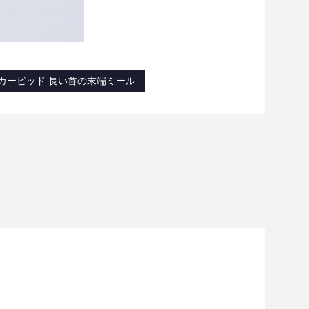
カービッド 長い首の末端ミール