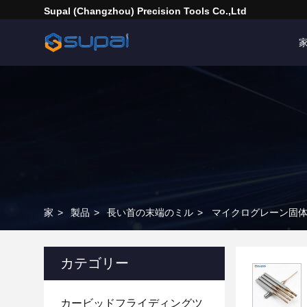
Supal (Changzhou) Precision Tools Co.,Ltd
家
>
製品
>
長い首の末端のミル
>
マイクログレーン固体カ
カテゴリー
カービッドフライディングツ